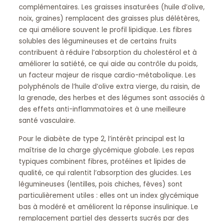
complémentaires. Les graisses insaturées (huile d’olive,
noix, graines) remplacent des graisses plus délétères,
ce qui améliore souvent le profil lipidique. Les fibres
solubles des légumineuses et de certains fruits
contribuent à réduire l’absorption du cholestérol et à
améliorer la satiété, ce qui aide au contrôle du poids,
un facteur majeur de risque cardio-métabolique. Les
polyphénols de l’huile d’olive extra vierge, du raisin, de
la grenade, des herbes et des légumes sont associés à
des effets anti-inflammatoires et à une meilleure
santé vasculaire.
Pour le diabète de type 2, l’intérêt principal est la
maîtrise de la charge glycémique globale. Les repas
typiques combinent fibres, protéines et lipides de
qualité, ce qui ralentit l’absorption des glucides. Les
légumineuses (lentilles, pois chiches, fèves) sont
particulièrement utiles : elles ont un index glycémique
bas à modéré et améliorent la réponse insulinique. Le
remplacement partiel des desserts sucrés par des