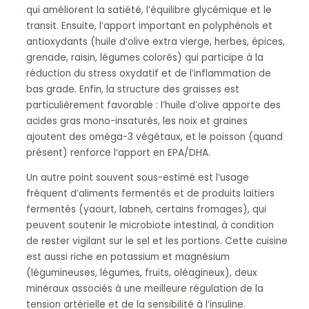
qui améliorent la satiété, l’équilibre glycémique et le
transit. Ensuite, l’apport important en polyphénols et
antioxydants (huile d’olive extra vierge, herbes, épices,
grenade, raisin, légumes colorés) qui participe à la
réduction du stress oxydatif et de l’inflammation de
bas grade. Enfin, la structure des graisses est
particulièrement favorable : l’huile d’olive apporte des
acides gras mono-insaturés, les noix et graines
ajoutent des oméga-3 végétaux, et le poisson (quand
présent) renforce l’apport en EPA/DHA.
Un autre point souvent sous-estimé est l’usage
fréquent d’aliments fermentés et de produits laitiers
fermentés (yaourt, labneh, certains fromages), qui
peuvent soutenir le microbiote intestinal, à condition
de rester vigilant sur le sel et les portions. Cette cuisine
est aussi riche en potassium et magnésium
(légumineuses, légumes, fruits, oléagineux), deux
minéraux associés à une meilleure régulation de la
tension artérielle et de la sensibilité à l’insuline.