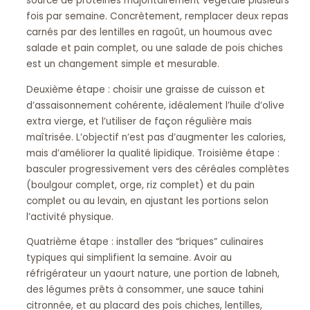
source de protéines majoritairement végétale plusieurs
fois par semaine. Concrètement, remplacer deux repas
carnés par des lentilles en ragoût, un houmous avec
salade et pain complet, ou une salade de pois chiches
est un changement simple et mesurable.
Deuxième étape : choisir une graisse de cuisson et
d’assaisonnement cohérente, idéalement l’huile d’olive
extra vierge, et l’utiliser de façon régulière mais
maîtrisée. L’objectif n’est pas d’augmenter les calories,
mais d’améliorer la qualité lipidique. Troisième étape :
basculer progressivement vers des céréales complètes
(boulgour complet, orge, riz complet) et du pain
complet ou au levain, en ajustant les portions selon
l’activité physique.
Quatrième étape : installer des “briques” culinaires
typiques qui simplifient la semaine. Avoir au
réfrigérateur un yaourt nature, une portion de labneh,
des légumes prêts à consommer, une sauce tahini
citronnée, et au placard des pois chiches, lentilles,