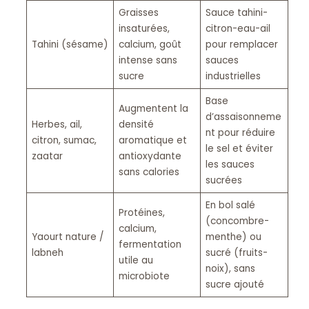
Graisses
Sauce tahini-
insaturées,
citron-eau-ail
Tahini (sésame)
calcium, goût
pour remplacer
intense sans
sauces
sucre
industrielles
Base
Augmentent la
d’assaisonneme
Herbes, ail,
densité
nt pour réduire
citron, sumac,
aromatique et
le sel et éviter
zaatar
antioxydante
les sauces
sans calories
sucrées
En bol salé
Protéines,
(concombre-
calcium,
Yaourt nature /
menthe) ou
fermentation
labneh
sucré (fruits-
utile au
noix), sans
microbiote
sucre ajouté