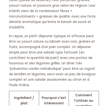
tahini (purée de sésame), noix, pistaches, graines,
yaourt nature, et poissons gras selon les régions. Leur
intérêt vient de la combinaison fibres +
micronutriments + graisses de qualité, avec une forte
densité aromatique qui limite le besoin de sucre et
d’additifs.
En repas, un petit-déjeuner typique et efficace peut
être un yaourt nature ou labneh avec noix, graines et
fruits, accompagné d’un pain complet. Un déjeuner
simple peut être une salade type fattoush (en
contrôlant la quantité de pain) avec une portion de
houmous et des légumes grillés. Un dîner très
“prévention cardio-métabolique” peut être un ragoût
de lentilles et légumes, servi avec un peu de boulgour
complet et une salade assaisonnée au citron et à
l’huile d’olive.
Comment
Ingrédient /
Pourquoi c’est
l’utiliser au
plat
intéressant