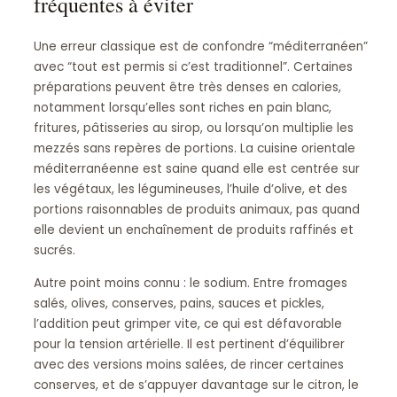
fréquentes à éviter
Une erreur classique est de confondre “méditerranéen”
avec “tout est permis si c’est traditionnel”. Certaines
préparations peuvent être très denses en calories,
notamment lorsqu’elles sont riches en pain blanc,
fritures, pâtisseries au sirop, ou lorsqu’on multiplie les
mezzés sans repères de portions. La cuisine orientale
méditerranéenne est saine quand elle est centrée sur
les végétaux, les légumineuses, l’huile d’olive, et des
portions raisonnables de produits animaux, pas quand
elle devient un enchaînement de produits raffinés et
sucrés.
Autre point moins connu : le sodium. Entre fromages
salés, olives, conserves, pains, sauces et pickles,
l’addition peut grimper vite, ce qui est défavorable
pour la tension artérielle. Il est pertinent d’équilibrer
avec des versions moins salées, de rincer certaines
conserves, et de s’appuyer davantage sur le citron, le