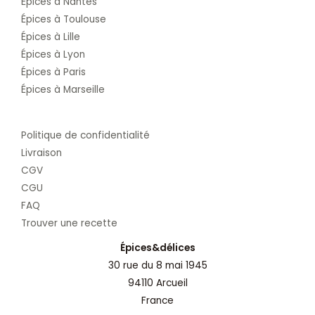
Épices à Nantes
Épices à Toulouse
Épices à Lille
Épices à Lyon
Épices à Paris
Épices à Marseille
Politique de confidentialité
Livraison
CGV
CGU
FAQ
Trouver une recette
Épices&délices
30 rue du 8 mai 1945
94110 Arcueil
France