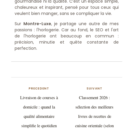
gourmandise ni la qualité. C’est un espace simple,
chaleureux et inspirant, pensé pour tous ceux qui
veulent bien manger, sans se compliquer la vie.
Sur
Montre-Luxe
, je partage une autre de mes
passions : l'horlogerie. Car au fond, le SEO et l'art
de l'horlogerie ont beaucoup en commun :
précision, minutie et quête constante de
perfection.
PRECEDENT
SUIVANT
Livraison de courses à
Classement 2026 :
domicile : quand la
sélection des meilleurs
qualité alimentaire
livres de recettes de
simplifie le quotidien
cuisine orientale (selon