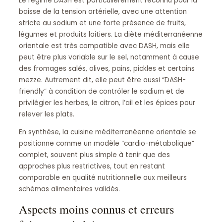
Le régime DASH est particulièrement reconnu pour la
baisse de la tension artérielle, avec une attention
stricte au sodium et une forte présence de fruits,
légumes et produits laitiers. La diète méditerranéenne
orientale est très compatible avec DASH, mais elle
peut être plus variable sur le sel, notamment à cause
des fromages salés, olives, pains, pickles et certains
mezze. Autrement dit, elle peut être aussi “DASH-
friendly” à condition de contrôler le sodium et de
privilégier les herbes, le citron, l’ail et les épices pour
relever les plats.
En synthèse, la cuisine méditerranéenne orientale se
positionne comme un modèle “cardio-métabolique”
complet, souvent plus simple à tenir que des
approches plus restrictives, tout en restant
comparable en qualité nutritionnelle aux meilleurs
schémas alimentaires validés.
Aspects moins connus et erreurs