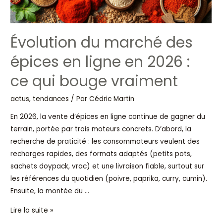
ce
qui
bouge
Évolution du marché des
vraiment
épices en ligne en 2026 :
ce qui bouge vraiment
actus, tendances
/ Par
Cédric Martin
En 2026, la vente d’épices en ligne continue de gagner du
terrain, portée par trois moteurs concrets. D’abord, la
recherche de praticité : les consommateurs veulent des
recharges rapides, des formats adaptés (petits pots,
sachets doypack, vrac) et une livraison fiable, surtout sur
les références du quotidien (poivre, paprika, curry, cumin).
Ensuite, la montée du …
Lire la suite »