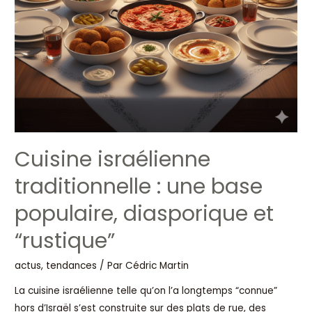
“rustique”
Cuisine israélienne
traditionnelle : une base
populaire, diasporique et
“rustique”
actus, tendances
/ Par
Cédric Martin
La cuisine israélienne telle qu’on l’a longtemps “connue”
hors d’Israël s’est construite sur des plats de rue, des