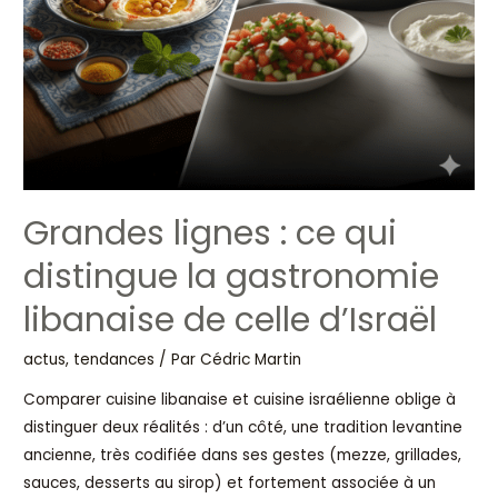
de
celle
d’Israël
Grandes lignes : ce qui
distingue la gastronomie
libanaise de celle d’Israël
actus, tendances
/ Par
Cédric Martin
Comparer cuisine libanaise et cuisine israélienne oblige à
distinguer deux réalités : d’un côté, une tradition levantine
ancienne, très codifiée dans ses gestes (mezze, grillades,
sauces, desserts au sirop) et fortement associée à un