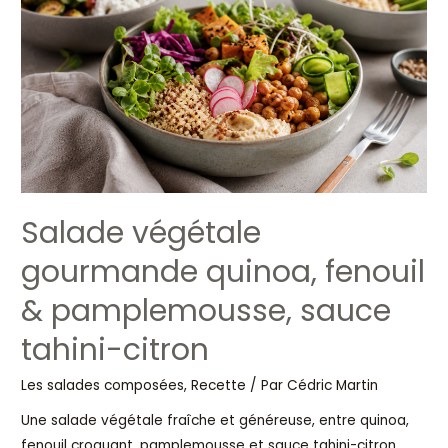
Salade végétale
gourmande quinoa, fenouil
& pamplemousse, sauce
tahini-citron
Les salades composées
,
Recette
/ Par
Cédric Martin
Une salade végétale fraîche et généreuse, entre quinoa,
fenouil croquant, pamplemousse et sauce tahini-citron.