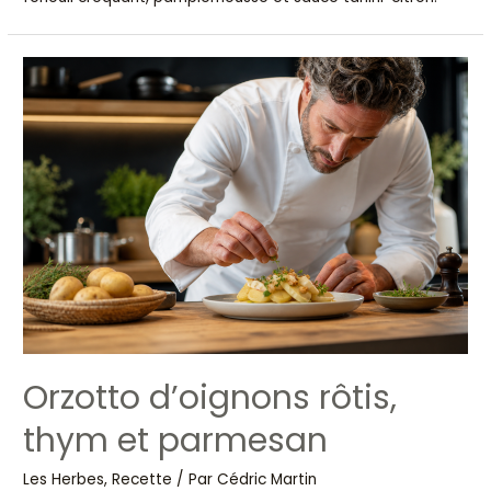
Orzotto d’oignons rôtis,
thym et parmesan
Les Herbes
,
Recette
/ Par
Cédric Martin