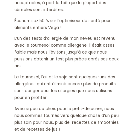
acceptables, à part le fait que la plupart des
céréales sont interdites.
Économisez 50 % sur l’optimiseur de santé pour
aliments entiers Vega !!
L’un des tests d’allergie de mon neveu est revenu
avec le tournesol comme allergène, il était assez
faible mais nous l’évitons jusqu’à ce que nous
puissions obtenir un test plus précis après ses deux
ans.
Le tournesol, l’ail et le soja sont quelques-uns des
allergènes qui ont éliminé encore plus de produits
sans danger pour les allergies que nous utilisons
pour en profiter.
Avec si peu de choix pour le petit-déjeuner, nous
nous sommes tournés vers quelque chose d’un peu
plus sain pour nous, plus de recettes de smoothies
et de recettes de jus !