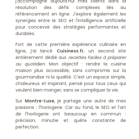
j'accompagne aujourd'hui mes clients dans la
résolution des défis complexes liés au
référencement en ligne. J'explore également les
synergies entre le SEO et l'intelligence artificielle
pour concevoir des stratégies performantes et
durables.
Fort de cette première expérience culinaire en
ligne, j’ai lancé
Cuisiness.fr
, un second site
entièrement dédié aux
recettes faciles à préparer
au quotidien
. Mon objectif : rendre la cuisine
maison plus accessible, sans compromis sur la
gourmandise ni la qualité. C’est un espace simple,
chaleureux et inspirant, pensé pour tous ceux qui
veulent bien manger, sans se compliquer la vie.
Sur
Montre-Luxe
, je partage une autre de mes
passions : l'horlogerie. Car au fond, le SEO et l'art
de l'horlogerie ont beaucoup en commun :
précision, minutie et quête constante de
perfection.