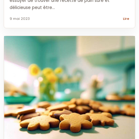
essayer de trouver une recette de pain sûre et
délicieuse peut être...
9 mai 2023
Lire