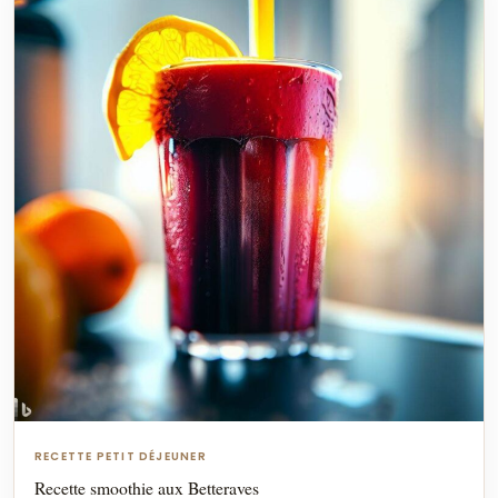
RECETTE PETIT DÉJEUNER
Recette smoothie aux Betteraves