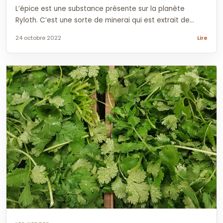
L’épice est une substance présente sur la planète
Ryloth. C’est une sorte de minerai qui est extrait de...
24 octobre 2022
Lire