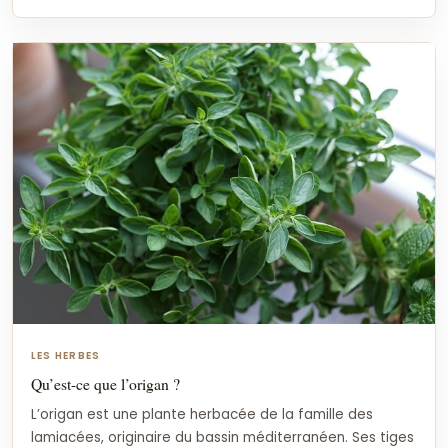
LES HERBES
Qu’est-ce que l’origan ?
L’origan est une plante herbacée de la famille des
lamiacées, originaire du bassin méditerranéen. Ses tiges