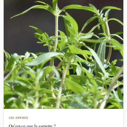
LES HERBES
Qu’est-ce que la sarriette ?