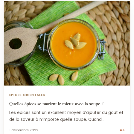
EPICES ORIENTALES
Quelles épices se marient le mieux avec la soupe ?
Les épices sont un excellent moyen d’ajouter du goût et
de la saveur à n’importe quelle soupe. Quand...
1 décembre 2022
Lire