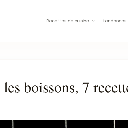
Recettes de cuisine
tendances c
les boissons, 7 recett
s