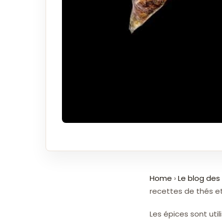
Home
›
Le blog des 
recettes de thés et
Les épices sont uti