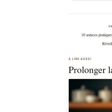
P
10 astuces pratique
Réveil
A LIRE AUSSI
Prolonger l