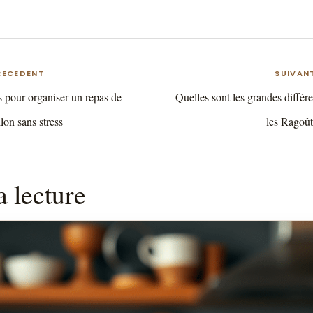
RECEDENT
SUIVAN
s pour organiser un repas de
Quelles sont les grandes différe
lon sans stress
les Ragoût
a lecture