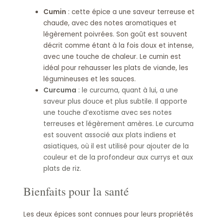
Cumin
: cette épice a une saveur terreuse et
chaude, avec des notes aromatiques et
légèrement poivrées. Son goût est souvent
décrit comme étant à la fois doux et intense,
avec une touche de chaleur. Le cumin est
idéal pour rehausser les plats de viande, les
légumineuses et les sauces.
Curcuma
: le curcuma, quant à lui, a une
saveur plus douce et plus subtile. Il apporte
une touche d’exotisme avec ses notes
terreuses et légèrement amères. Le curcuma
est souvent associé aux plats indiens et
asiatiques, où il est utilisé pour ajouter de la
couleur et de la profondeur aux currys et aux
plats de riz.
Bienfaits pour la santé
Les deux épices sont connues pour leurs propriétés