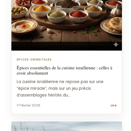
EPICES ORIENTALES
Épices essentielles de la cuisine israélienne : celles à
avoir absolument
La cuisine israélienne ne repose pas sur une
“épice miracle”, mais sur un jeu précis
d’assemblages hérités du...
17 février 2026
Lire