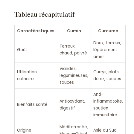
Tableau récapitulatif
Caractéristiques
Cumin
Curcuma
Doux, terreux,
Terreux,
Goût
légèrement
chaud, poivré
amer
Viandes,
Utilisation
Currys, plats
légumineuses,
culinaire
de riz, soupes
sauces
Anti-
Antioxydant,
inflammatoire,
Bienfaits santé
digestif
soutien
immunitaire
Méditerranée,
Origine
Asie du Sud
Moyen-Orient