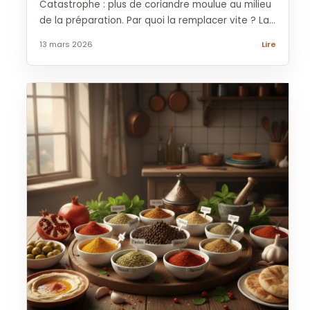
Catastrophe : plus de coriandre moulue au milieu
de la préparation. Par quoi la remplacer vite ? La...
13 mars 2026
Lire