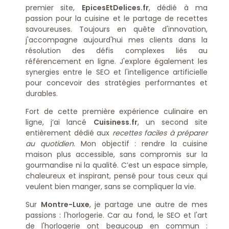
premier site,
EpicesEtDelices.fr
, dédié à ma
passion pour la cuisine et le partage de recettes
savoureuses. Toujours en quête d'innovation,
j'accompagne aujourd'hui mes clients dans la
résolution des défis complexes liés au
référencement en ligne. J'explore également les
synergies entre le SEO et l'intelligence artificielle
pour concevoir des stratégies performantes et
durables.
Fort de cette première expérience culinaire en
ligne, j’ai lancé
Cuisiness.fr
, un second site
entièrement dédié aux
recettes faciles à préparer
au quotidien
. Mon objectif : rendre la cuisine
maison plus accessible, sans compromis sur la
gourmandise ni la qualité. C’est un espace simple,
chaleureux et inspirant, pensé pour tous ceux qui
veulent bien manger, sans se compliquer la vie.
Sur
Montre-Luxe
, je partage une autre de mes
passions : l'horlogerie. Car au fond, le SEO et l'art
de l'horlogerie ont beaucoup en commun :