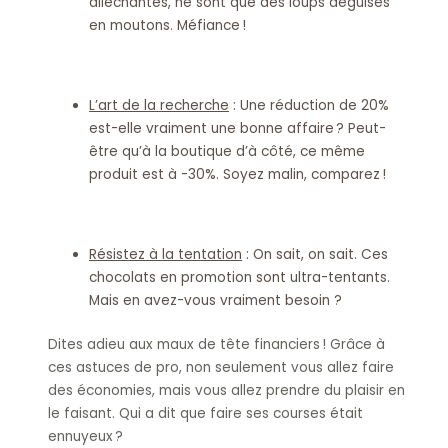
alléchantes, ne sont que des loups déguisés
en moutons. Méfiance !
L’art de la recherche
: Une réduction de 20%
est-elle vraiment une bonne affaire ? Peut-
être qu’à la boutique d’à côté, ce même
produit est à -30%. Soyez malin, comparez !
Résistez à la tentation
: On sait, on sait. Ces
chocolats en promotion sont ultra-tentants.
Mais en avez-vous vraiment besoin ?
Dites adieu aux maux de tête financiers ! Grâce à
ces astuces de pro, non seulement vous allez faire
des économies, mais vous allez prendre du plaisir en
le faisant. Qui a dit que faire ses courses était
ennuyeux ?