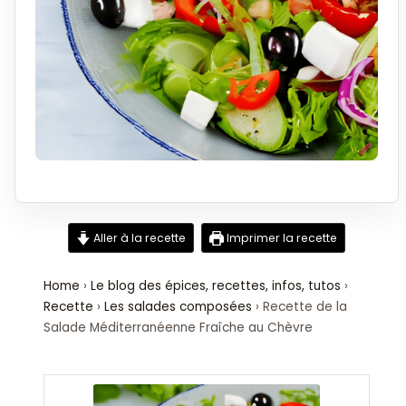
Aller à la recette
Imprimer la recette
Home
›
Le blog des épices, recettes, infos, tutos
›
Recette
›
Les salades composées
›
Recette de la
Salade Méditerranéenne Fraîche au Chèvre
minutes
minutes
minutes