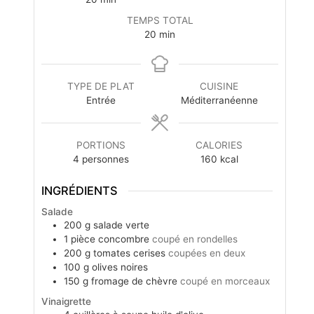
TEMPS TOTAL
20
min
TYPE DE PLAT
CUISINE
Entrée
Méditerranéenne
PORTIONS
CALORIES
4
personnes
160
kcal
INGRÉDIENTS
Salade
200
g
salade verte
1
pièce
concombre
coupé en rondelles
200
g
tomates cerises
coupées en deux
100
g
olives noires
150
g
fromage de chèvre
coupé en morceaux
Vinaigrette