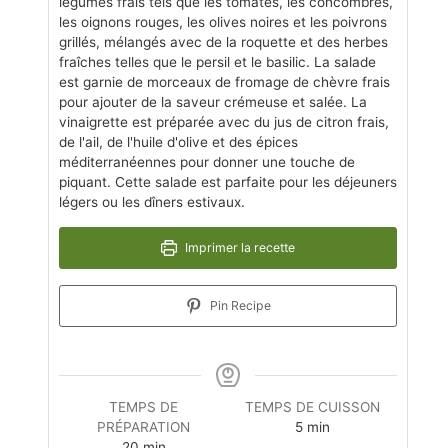
légumes frais tels que les tomates, les concombres,
les oignons rouges, les olives noires et les poivrons
grillés, mélangés avec de la roquette et des herbes
fraîches telles que le persil et le basilic. La salade
est garnie de morceaux de fromage de chèvre frais
pour ajouter de la saveur crémeuse et salée. La
vinaigrette est préparée avec du jus de citron frais,
de l'ail, de l'huile d'olive et des épices
méditerranéennes pour donner une touche de
piquant. Cette salade est parfaite pour les déjeuners
légers ou les dîners estivaux.
Imprimer la recette
Pin Recipe
TEMPS DE
TEMPS DE CUISSON
PRÉPARATION
5
min
20
min