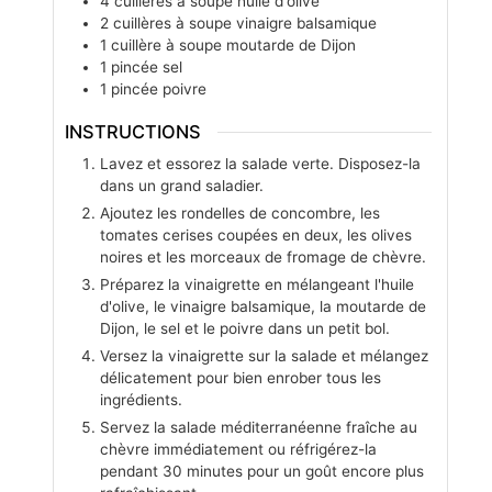
4
cuillères à soupe
huile d'olive
2
cuillères à soupe
vinaigre balsamique
1
cuillère à soupe
moutarde de Dijon
1
pincée
sel
1
pincée
poivre
INSTRUCTIONS
Lavez et essorez la salade verte. Disposez-la
dans un grand saladier.
Ajoutez les rondelles de concombre, les
tomates cerises coupées en deux, les olives
noires et les morceaux de fromage de chèvre.
Préparez la vinaigrette en mélangeant l'huile
d'olive, le vinaigre balsamique, la moutarde de
Dijon, le sel et le poivre dans un petit bol.
Versez la vinaigrette sur la salade et mélangez
délicatement pour bien enrober tous les
ingrédients.
Servez la salade méditerranéenne fraîche au
chèvre immédiatement ou réfrigérez-la
pendant 30 minutes pour un goût encore plus