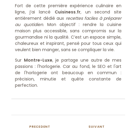
Fort de cette première expérience culinaire en
ligne, j’ai lancé
Cuisiness.fr
, un second site
entièrement dédié aux
recettes faciles à préparer
au quotidien
. Mon objectif : rendre la cuisine
maison plus accessible, sans compromis sur la
gourmandise ni la qualité. C’est un espace simple,
chaleureux et inspirant, pensé pour tous ceux qui
veulent bien manger, sans se compliquer la vie.
Sur
Montre-Luxe
, je partage une autre de mes
passions : l'horlogerie. Car au fond, le SEO et l'art
de l'horlogerie ont beaucoup en commun :
précision, minutie et quête constante de
perfection.
PRECEDENT
SUIVANT