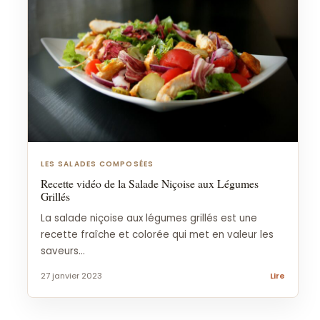
LES SALADES COMPOSÉES
Recette vidéo de la Salade Niçoise aux Légumes
Grillés
La salade niçoise aux légumes grillés est une
recette fraîche et colorée qui met en valeur les
saveurs...
27 janvier 2023
Lire