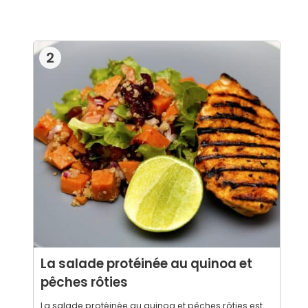
2
La salade protéinée au quinoa et
pêches rôties
La salade protéinée au quinoa et pêches rôties est