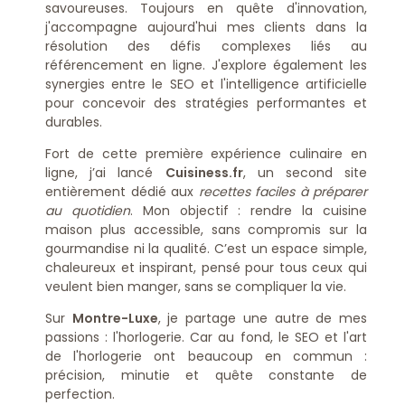
savoureuses. Toujours en quête d'innovation,
j'accompagne aujourd'hui mes clients dans la
résolution des défis complexes liés au
référencement en ligne. J'explore également les
synergies entre le SEO et l'intelligence artificielle
pour concevoir des stratégies performantes et
durables.
Fort de cette première expérience culinaire en
ligne, j’ai lancé
Cuisiness.fr
, un second site
entièrement dédié aux
recettes faciles à préparer
au quotidien
. Mon objectif : rendre la cuisine
maison plus accessible, sans compromis sur la
gourmandise ni la qualité. C’est un espace simple,
chaleureux et inspirant, pensé pour tous ceux qui
veulent bien manger, sans se compliquer la vie.
Sur
Montre-Luxe
, je partage une autre de mes
passions : l'horlogerie. Car au fond, le SEO et l'art
de l'horlogerie ont beaucoup en commun :
précision, minutie et quête constante de
perfection.