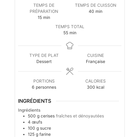
TEMPS DE
TEMPS DE CUISSON
PRÉPARATION
40
min
15
min
TEMPS TOTAL
55
min
TYPE DE PLAT
CUISINE
Dessert
Française
PORTIONS
CALORIES
6
personnes
300
kcal
INGRÉDIENTS
Ingrédients
500
g
cerises
fraîches et dénoyautées
4
œufs
100
g
sucre
125
g
farine