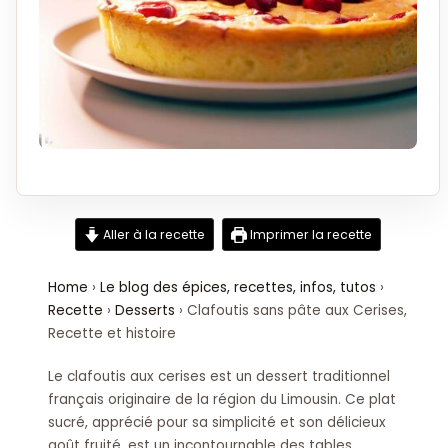
Aller à la recette
Imprimer la recette
Home
›
Le blog des épices, recettes, infos, tutos
›
Recette
›
Desserts
›
Clafoutis sans pâte aux Cerises,
Recette et histoire
Le clafoutis aux cerises est un dessert traditionnel
français originaire de la région du Limousin. Ce plat
sucré, apprécié pour sa simplicité et son délicieux
goût fruité, est un incontournable des tables