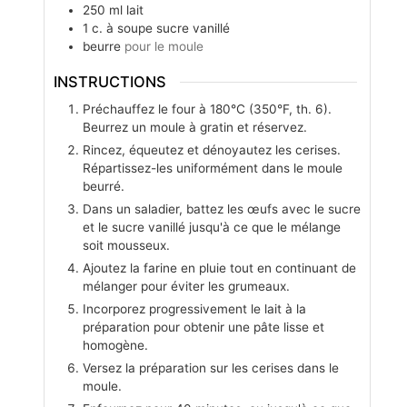
250
ml
lait
1
c. à soupe
sucre vanillé
beurre
pour le moule
INSTRUCTIONS
Préchauffez le four à 180°C (350°F, th. 6).
Beurrez un moule à gratin et réservez.
Rincez, équeutez et dénoyautez les cerises.
Répartissez-les uniformément dans le moule
beurré.
Dans un saladier, battez les œufs avec le sucre
et le sucre vanillé jusqu'à ce que le mélange
soit mousseux.
Ajoutez la farine en pluie tout en continuant de
mélanger pour éviter les grumeaux.
Incorporez progressivement le lait à la
préparation pour obtenir une pâte lisse et
homogène.
Versez la préparation sur les cerises dans le
moule.