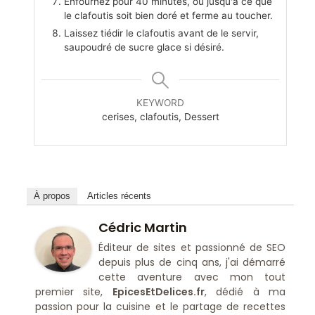
Enfournez pour 40 minutes, ou jusqu'à ce que
le clafoutis soit bien doré et ferme au toucher.
Laissez tiédir le clafoutis avant de le servir,
saupoudré de sucre glace si désiré.
KEYWORD
cerises, clafoutis, Dessert
À propos
Articles récents
Cédric Martin
Éditeur de sites et passionné de SEO
depuis plus de cinq ans, j'ai démarré
cette aventure avec mon tout
premier site,
EpicesEtDelices.fr
, dédié à ma
passion pour la cuisine et le partage de recettes