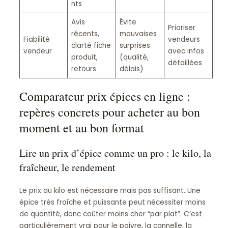
nts
Avis
Évite
Prioriser
récents,
mauvaises
Fiabilité
vendeurs
clarté fiche
surprises
vendeur
avec infos
produit,
(qualité,
détaillées
retours
délais)
Comparateur prix épices en ligne :
repères concrets pour acheter au bon
moment et au bon format
Lire un prix d’épice comme un pro : le kilo, la
fraîcheur, le rendement
Le prix au kilo est nécessaire mais pas suffisant. Une
épice très fraîche et puissante peut nécessiter moins
de quantité, donc coûter moins cher “par plat”. C’est
particulièrement vrai pour le poivre, la cannelle, la