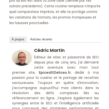
prix au kilo est dans ta zone cible (définie par tes
achats précédents). Cette routine remplace n’importe
quel comparateur imprécis, et elle te protège contre
les variations de formats, les promos trompeuses et
les hausses ponctuelles.
À propos
Articles récents
Cédric Martin
Éditeur de sites et passionné de SEO
depuis plus de cinq ans, j'ai démarré
cette aventure avec mon tout
premier site,
EpicesEtDelices.fr
, dédié à ma
passion pour la cuisine et le partage de recettes
savoureuses. Toujours en quête d'innovation,
j'accompagne aujourd'hui mes clients dans la
résolution des défis complexes liés au
référencement en ligne. J'explore également les
synergies entre le SEO et l'intelligence artificielle
pour concevoir des stratégies performantes et