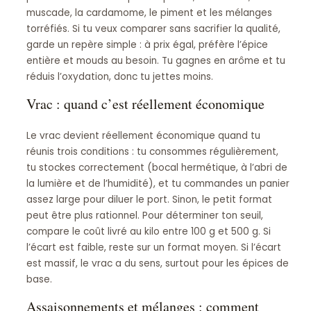
muscade, la cardamome, le piment et les mélanges
torréfiés. Si tu veux comparer sans sacrifier la qualité,
garde un repère simple : à prix égal, préfère l’épice
entière et mouds au besoin. Tu gagnes en arôme et tu
réduis l’oxydation, donc tu jettes moins.
Vrac : quand c’est réellement économique
Le vrac devient réellement économique quand tu
réunis trois conditions : tu consommes régulièrement,
tu stockes correctement (bocal hermétique, à l’abri de
la lumière et de l’humidité), et tu commandes un panier
assez large pour diluer le port. Sinon, le petit format
peut être plus rationnel. Pour déterminer ton seuil,
compare le coût livré au kilo entre 100 g et 500 g. Si
l’écart est faible, reste sur un format moyen. Si l’écart
est massif, le vrac a du sens, surtout pour les épices de
base.
Assaisonnements et mélanges : comment