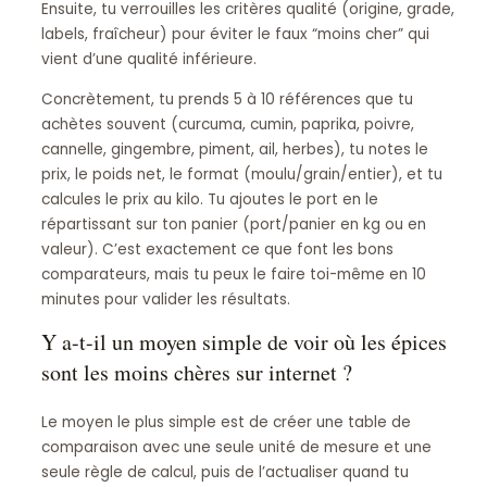
Ensuite, tu verrouilles les critères qualité (origine, grade,
labels, fraîcheur) pour éviter le faux “moins cher” qui
vient d’une qualité inférieure.
Concrètement, tu prends 5 à 10 références que tu
achètes souvent (curcuma, cumin, paprika, poivre,
cannelle, gingembre, piment, ail, herbes), tu notes le
prix, le poids net, le format (moulu/grain/entier), et tu
calcules le prix au kilo. Tu ajoutes le port en le
répartissant sur ton panier (port/panier en kg ou en
valeur). C’est exactement ce que font les bons
comparateurs, mais tu peux le faire toi-même en 10
minutes pour valider les résultats.
Y a-t-il un moyen simple de voir où les épices
sont les moins chères sur internet ?
Le moyen le plus simple est de créer une table de
comparaison avec une seule unité de mesure et une
seule règle de calcul, puis de l’actualiser quand tu