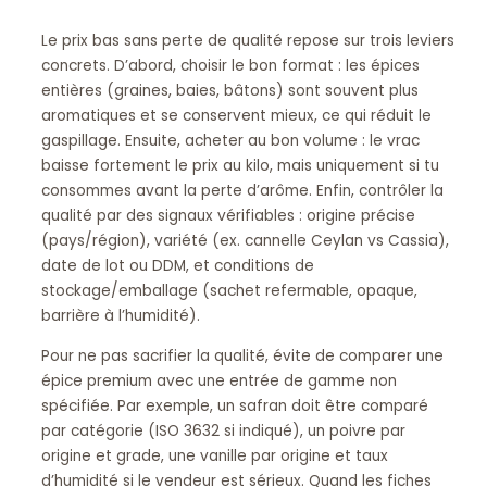
Le prix bas sans perte de qualité repose sur trois leviers
concrets. D’abord, choisir le bon format : les épices
entières (graines, baies, bâtons) sont souvent plus
aromatiques et se conservent mieux, ce qui réduit le
gaspillage. Ensuite, acheter au bon volume : le vrac
baisse fortement le prix au kilo, mais uniquement si tu
consommes avant la perte d’arôme. Enfin, contrôler la
qualité par des signaux vérifiables : origine précise
(pays/région), variété (ex. cannelle Ceylan vs Cassia),
date de lot ou DDM, et conditions de
stockage/emballage (sachet refermable, opaque,
barrière à l’humidité).
Pour ne pas sacrifier la qualité, évite de comparer une
épice premium avec une entrée de gamme non
spécifiée. Par exemple, un safran doit être comparé
par catégorie (ISO 3632 si indiqué), un poivre par
origine et grade, une vanille par origine et taux
d’humidité si le vendeur est sérieux. Quand les fiches