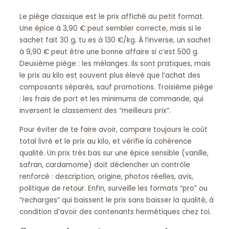
Le piège classique est le prix affiché au petit format.
Une épice à 3,90 € peut sembler correcte, mais si le
sachet fait 30 g, tu es à 130 €/kg. À l’inverse, un sachet
à 9,90 € peut être une bonne affaire si c’est 500 g.
Deuxième piège : les mélanges. Ils sont pratiques, mais
le prix au kilo est souvent plus élevé que l’achat des
composants séparés, sauf promotions. Troisième piège
: les frais de port et les minimums de commande, qui
inversent le classement des “meilleurs prix”.
Pour éviter de te faire avoir, compare toujours le coût
total livré et le prix au kilo, et vérifie la cohérence
qualité. Un prix très bas sur une épice sensible (vanille,
safran, cardamome) doit déclencher un contrôle
renforcé : description, origine, photos réelles, avis,
politique de retour. Enfin, surveille les formats “pro” ou
“recharges” qui baissent le prix sans baisser la qualité, à
condition d’avoir des contenants hermétiques chez toi.