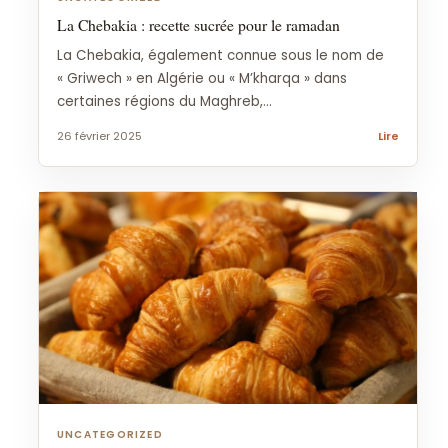
La Chebakia : recette sucrée pour le ramadan
La Chebakia, également connue sous le nom de
« Griwech » en Algérie ou « M’kharqa » dans
certaines régions du Maghreb,...
26 février 2025
Lire
UNCATEGORIZED