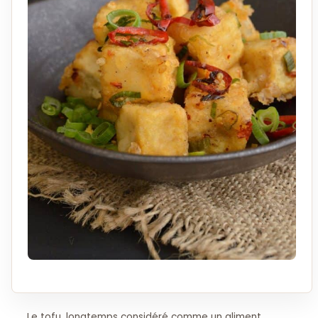
Le tofu, longtemps considéré comme un aliment