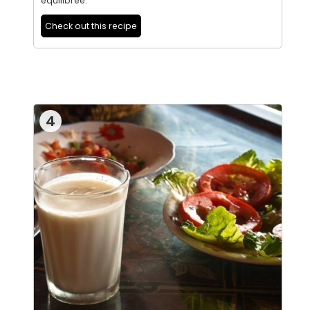
équilibrée.
Check out this recipe
4