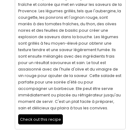
fraîche et colorée qui met en valeur les saveurs de la
Provence. Les légumes grillés, tels que l'aubergine, la
courgette, les poivrons et l'oignon rouge, sont
mariés à des tomates fraîches, du thon, des olives
noires et des feuilles de basilic pour créer une
explosion de saveurs dans la bouche. Les légumes
sont grillés à feu moyen-élevé pour obtenir une
texture tendre et une saveur légèrement fumée. Ils
sont ensuite mélangés avec des ingrédients frais
pour un résultat savoureux et sain. Le tout est
assaisonné avec de l'huile d'olive et du vinaigre de
vin rouge pour ajouter de la saveur. Cette salade est
parfaite pour une soirée d'été ou pour
accompagner un barbecue. Elle peut être servie
immédiatement ou placée au réfrigérateur jusqu'au
moment de servir. C'est un plat facile à préparer,
sain et délicieux qui plaira à tous les convives.
Check out this recipe