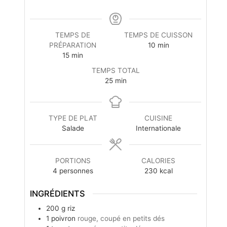
TEMPS DE
TEMPS DE CUISSON
PRÉPARATION
10
min
15
min
TEMPS TOTAL
25
min
TYPE DE PLAT
CUISINE
Salade
Internationale
PORTIONS
CALORIES
4
personnes
230
kcal
INGRÉDIENTS
200
g
riz
1
poivron
rouge, coupé en petits dés