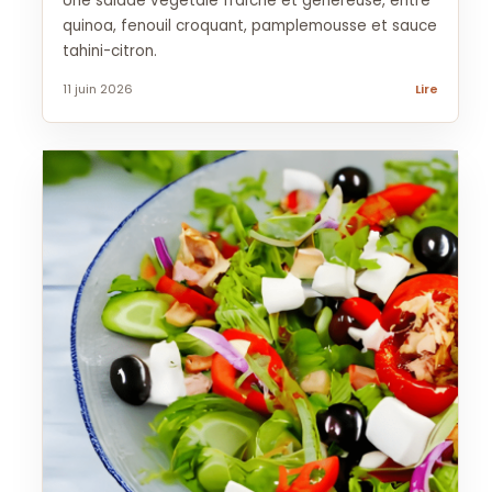
Une salade végétale fraîche et généreuse, entre
quinoa, fenouil croquant, pamplemousse et sauce
tahini-citron.
11 juin 2026
Lire