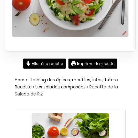
Aller à la recette
Imprimer la recette
Home
›
Le blog des épices, recettes, infos, tutos
›
Recette
›
Les salades composées
›
Recette de la
Salade de Riz
minutes
minutes
minutes