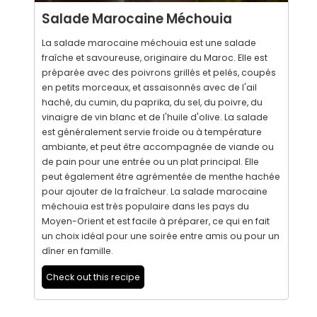
Salade Marocaine Méchouia
La salade marocaine méchouia est une salade
fraîche et savoureuse, originaire du Maroc. Elle est
préparée avec des poivrons grillés et pelés, coupés
en petits morceaux, et assaisonnés avec de l'ail
haché, du cumin, du paprika, du sel, du poivre, du
vinaigre de vin blanc et de l'huile d'olive. La salade
est généralement servie froide ou à température
ambiante, et peut être accompagnée de viande ou
de pain pour une entrée ou un plat principal. Elle
peut également être agrémentée de menthe hachée
pour ajouter de la fraîcheur. La salade marocaine
méchouia est très populaire dans les pays du
Moyen-Orient et est facile à préparer, ce qui en fait
un choix idéal pour une soirée entre amis ou pour un
dîner en famille.
Check out this recipe