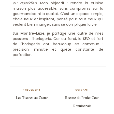
au quotidien
. Mon objectif : rendre la cuisine
maison plus accessible, sans compromis sur la
gourmandise ni la qualité. C’est un espace simple,
chaleureux et inspirant, pensé pour tous ceux qui
veulent bien manger, sans se compliquer la vie.
Sur
Montre-Luxe
, je partage une autre de mes
passions : l'horlogerie. Car au fond, le SEO et l'art
de l'horlogerie ont beaucoup en commun :
précision, minutie et quête constante de
perfection.
PRECEDENT
SUIVANT
Les Tisanes au Zaatar
Recette du Poulet Coco
Réunionnais