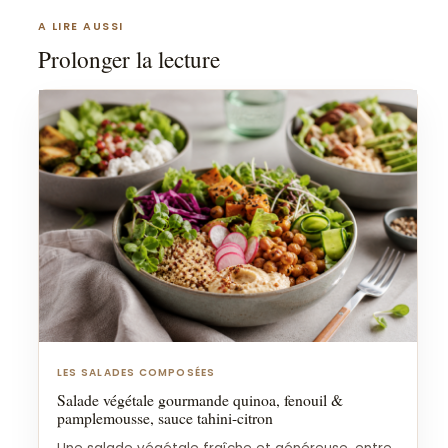
A LIRE AUSSI
Prolonger la lecture
LES SALADES COMPOSÉES
Salade végétale gourmande quinoa, fenouil &
pamplemousse, sauce tahini-citron