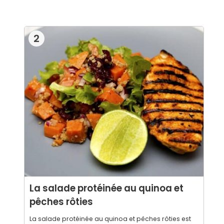
2
La salade protéinée au quinoa et
pêches rôties
La salade protéinée au quinoa et pêches rôties est