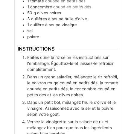
1
tomate
coupée en petits dés
1
concombre
coupé en petits dés
50
g
olives noires
3
cuillères à soupe
huile d'olive
1
cuillère à soupe
vinaigre
sel
poivre
INSTRUCTIONS
Faites cuire le riz selon les instructions sur
l'emballage. Égouttez-le et laissez-le refroidir
complètement.
Dans un grand saladier, mélangez le riz refroidi,
le poivron rouge coupé en petits dés, la tomate
coupée en petits dés, le concombre coupé en
petits dés et les olives noires.
Dans un petit bol, mélangez l'huile d'olive et le
vinaigre. Assaisonnez avec le sel et le poivre
selon votre goût.
Versez la vinaigrette sur la salade de riz et
mélangez bien pour que tous les ingrédients
soient bien enrobés.