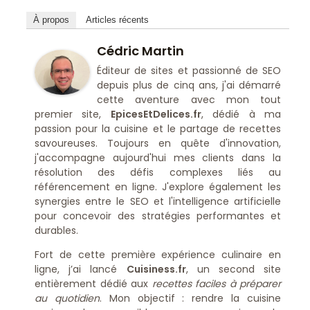
À propos
Articles récents
Cédric Martin
Éditeur de sites et passionné de SEO
depuis plus de cinq ans, j'ai démarré
cette aventure avec mon tout
premier site,
EpicesEtDelices.fr
, dédié à ma
passion pour la cuisine et le partage de recettes
savoureuses. Toujours en quête d'innovation,
j'accompagne aujourd'hui mes clients dans la
résolution des défis complexes liés au
référencement en ligne. J'explore également les
synergies entre le SEO et l'intelligence artificielle
pour concevoir des stratégies performantes et
durables.
Fort de cette première expérience culinaire en
ligne, j’ai lancé
Cuisiness.fr
, un second site
entièrement dédié aux
recettes faciles à préparer
au quotidien
. Mon objectif : rendre la cuisine