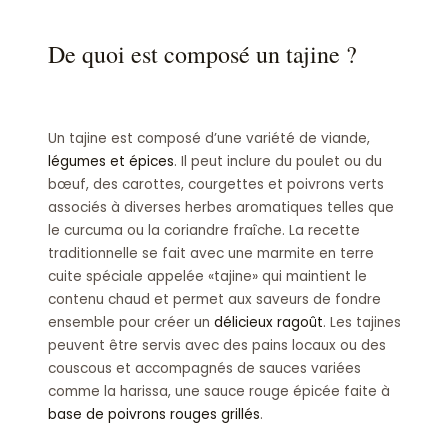
De quoi est composé un tajine ?
Un tajine est composé d’une variété de viande,
légumes et épices
. Il peut inclure du poulet ou du
bœuf, des carottes, courgettes et poivrons verts
associés à diverses herbes aromatiques telles que
le curcuma ou la coriandre fraîche. La recette
traditionnelle se fait avec une marmite en terre
cuite spéciale appelée «tajine» qui maintient le
contenu chaud et permet aux saveurs de fondre
ensemble pour créer un
délicieux ragoût
. Les tajines
peuvent être servis avec des pains locaux ou des
couscous et accompagnés de sauces variées
comme la harissa, une sauce rouge épicée faite à
base de poivrons rouges grillés
.