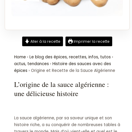
Aller à la recette
Imprimer la recette
Home
›
Le blog des épices, recettes, infos, tutos
›
actus, tendances
›
Histoire des sauces avec des
épices
›
Origine et Recette de la Sauce Algérienne
L’origine de la sauce algérienne :
une délicieuse histoire
La sauce algérienne, par sa saveur unique et son
histoire riche, a su conquérir de nombreuses tables à
travers le monde. Mais d’où vient-elle et quel est le