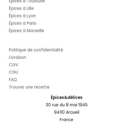
Épices à Toulouse
Épices à Lille
Épices à Lyon
Épices à Paris
Épices à Marseille
Politique de confidentialité
Livraison
CGV
CGU
FAQ
Trouver une recette
Épices&délices
30 rue du 8 mai 1945
94110 Arcueil
France