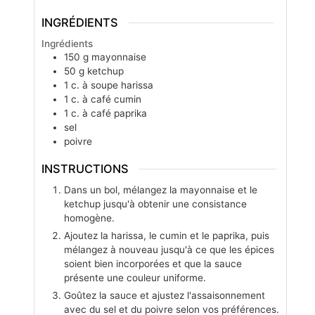
INGRÉDIENTS
Ingrédients
150
g
mayonnaise
50
g
ketchup
1
c. à soupe
harissa
1
c. à café
cumin
1
c. à café
paprika
sel
poivre
INSTRUCTIONS
Dans un bol, mélangez la mayonnaise et le
ketchup jusqu'à obtenir une consistance
homogène.
Ajoutez la harissa, le cumin et le paprika, puis
mélangez à nouveau jusqu'à ce que les épices
soient bien incorporées et que la sauce
présente une couleur uniforme.
Goûtez la sauce et ajustez l'assaisonnement
avec du sel et du poivre selon vos préférences.