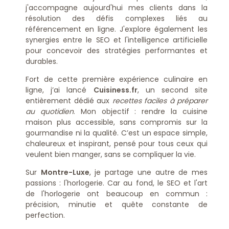
j'accompagne aujourd'hui mes clients dans la
résolution des défis complexes liés au
référencement en ligne. J'explore également les
synergies entre le SEO et l'intelligence artificielle
pour concevoir des stratégies performantes et
durables.
Fort de cette première expérience culinaire en
ligne, j’ai lancé
Cuisiness.fr
, un second site
entièrement dédié aux
recettes faciles à préparer
au quotidien
. Mon objectif : rendre la cuisine
maison plus accessible, sans compromis sur la
gourmandise ni la qualité. C’est un espace simple,
chaleureux et inspirant, pensé pour tous ceux qui
veulent bien manger, sans se compliquer la vie.
Sur
Montre-Luxe
, je partage une autre de mes
passions : l'horlogerie. Car au fond, le SEO et l'art
de l'horlogerie ont beaucoup en commun :
précision, minutie et quête constante de
perfection.