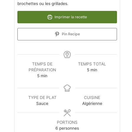
brochettes ou les grillades.
Imprimer la recette
Pin Recipe
TEMPS DE
TEMPS TOTAL
PRÉPARATION
5
min
5
min
TYPE DE PLAT
CUISINE
Sauce
Algérienne
PORTIONS
6
personnes