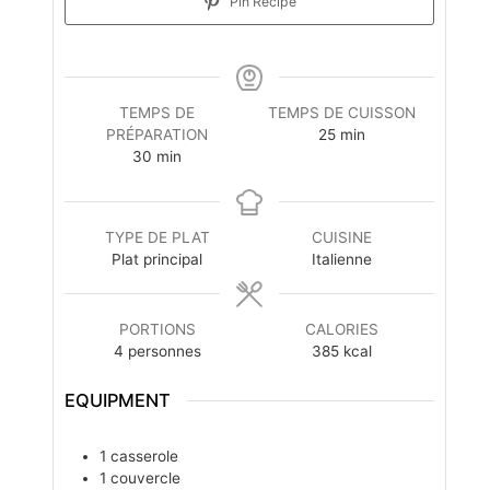
Pin Recipe
TEMPS DE
TEMPS DE CUISSON
PRÉPARATION
25
min
30
min
TYPE DE PLAT
CUISINE
Plat principal
Italienne
PORTIONS
CALORIES
4
personnes
385
kcal
EQUIPMENT
1 casserole
1 couvercle