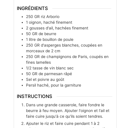
INGRÉDIENTS
250
GR
riz Arborio
1
oignon, haché finement
2
gousses d'ail, hachées finement
50
GR
de beurre
1
litre
de bouillon de poule
250
GR
d'asperges blanches, coupées en
morceaux de 2 cm
250
GR
de champignons de Paris, coupés en
fines lamelles
1/2
tasse
de vin blanc sec
50
GR
de parmesan râpé
Sel et poivre au goût
Persil haché, pour la garniture
INSTRUCTIONS
Dans une grande casserole, faire fondre le
beurre à feu moyen. Ajouter l'oignon et l'ail et
faire cuire jusqu'à ce qu'ils soient tendres.
Ajouter le riz et faire cuire pendant 1 à 2