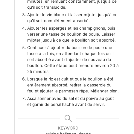
minutes, en remuant constamment, jusqu'à ce
qu'il soit translucide.
Ajouter le vin blanc et laisser mijoter jusqu'à ce
qu'il soit complètement absorbé.
Ajouter les asperges et les champignons, puis
verser une tasse de bouillon de poule. Laisser
mijoter jusqu'à ce que le bouillon soit absorbé.
Continuer à ajouter du bouillon de poule une
tasse à la fois, en attendant chaque fois qu'il
soit absorbé avant d'ajouter de nouveau du
bouillon. Cette étape peut prendre environ 20 à
25 minutes.
Lorsque le riz est cuit et que le bouillon a été
entièrement absorbé, retirer la casserole du
feu et ajouter le parmesan râpé. Mélanger bien.
Assaisonner avec du sel et du poivre au goût
et garnir de persil haché avant de servir.
KEYWORD
cuisine italienne, risotto