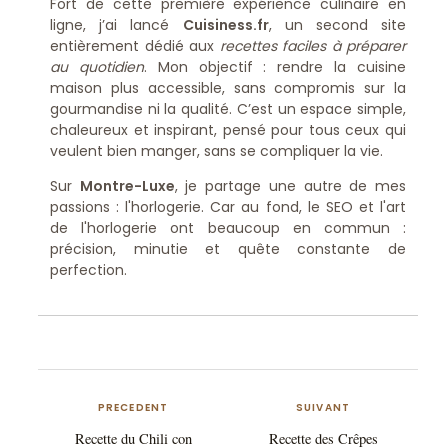
Fort de cette première expérience culinaire en
ligne, j’ai lancé
Cuisiness.fr
, un second site
entièrement dédié aux
recettes faciles à préparer
au quotidien
. Mon objectif : rendre la cuisine
maison plus accessible, sans compromis sur la
gourmandise ni la qualité. C’est un espace simple,
chaleureux et inspirant, pensé pour tous ceux qui
veulent bien manger, sans se compliquer la vie.
Sur
Montre-Luxe
, je partage une autre de mes
passions : l'horlogerie. Car au fond, le SEO et l'art
de l'horlogerie ont beaucoup en commun :
précision, minutie et quête constante de
perfection.
PRECEDENT
SUIVANT
Recette du Chili con
Recette des Crêpes