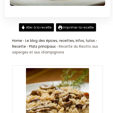
Aller à la recette
Imprimer la recette
Home
›
Le blog des épices, recettes, infos, tutos
›
Recette
›
Plats principaux
›
Recette du Risotto aux
asperges et aux champignons
minutes
minutes