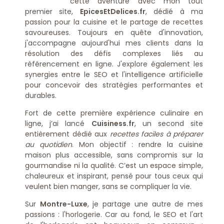
cette aventure avec mon tout
premier site,
EpicesEtDelices.fr
, dédié à ma
passion pour la cuisine et le partage de recettes
savoureuses. Toujours en quête d'innovation,
j'accompagne aujourd'hui mes clients dans la
résolution des défis complexes liés au
référencement en ligne. J'explore également les
synergies entre le SEO et l'intelligence artificielle
pour concevoir des stratégies performantes et
durables.
Fort de cette première expérience culinaire en
ligne, j’ai lancé
Cuisiness.fr
, un second site
entièrement dédié aux
recettes faciles à préparer
au quotidien
. Mon objectif : rendre la cuisine
maison plus accessible, sans compromis sur la
gourmandise ni la qualité. C’est un espace simple,
chaleureux et inspirant, pensé pour tous ceux qui
veulent bien manger, sans se compliquer la vie.
Sur
Montre-Luxe
, je partage une autre de mes
passions : l'horlogerie. Car au fond, le SEO et l'art