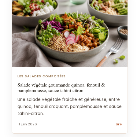
LES SALADES COMPOSÉES
Salade végétale gourmande quinoa, fenouil &
pamplemousse, sauce tahini-citron
Une salade végétale fraîche et généreuse, entre
quinoa, fenouil croquant, pamplemousse et sauce
tahini-citron.
11 juin 2026
Lire