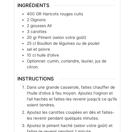
INGRÉDIENTS
400
GR
Haricots rouges cuits
2
Oignons
2
gousses
Ail
3
carottes
20
gr
Piment (selon votre goût)
25
cl
Bouillon de légumes ou de poulet
sel et poivre
10
cl
huile d'olive
Optionnel: cumin, coriandre, laurier, jus de
citron.
INSTRUCTIONS
Dans une grande casserole, faites chauffer de
l'huile d'olive à feu moyen. Ajoutez l'oignon et
l'ail hachés et faites-les revenir jusqu'à ce qu'ils
soient tendres.
Ajoutez les carottes coupées en dés et faites-
les revenir pendant quelques minutes.
Ajoutez le piment haché (selon votre goût) et
faites-le revenir pendant 1 minute.