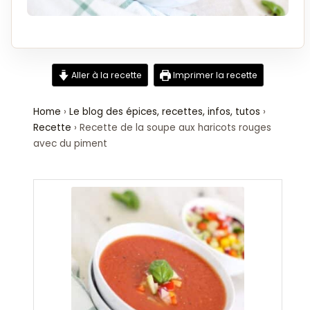
Aller à la recette
Imprimer la recette
Home
›
Le blog des épices, recettes, infos, tutos
›
Recette
›
Recette de la soupe aux haricots rouges
avec du piment
minutes
minutes