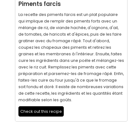
Piments farcis
La recette des piments farcis est un plat populaire
qui implique de remplir des piments forts avec un
mélange de riz, de viande hachée, d'oignons, d'ail,
de tomates, de haricots et d'épices, puis de les faire
gratiner avec du fromage râpé. Tout d'abord,
coupez les chapeaux des piments et retirez les
graines et les membranes à l'intérieur. Ensuite, faites
cuire les ingrédients dans une poêle et mélangez-les
avec le riz cuit. Remplissez les piments avec cette
préparation et parsemez-les de fromage râpé. Enfin,
faites-les cuire au four jusqu'à ce que le fromage
soit fondu et doré. Il existe de nombreuses variations
de cette recette, les ingrédients et les quantités étant
modifiable selon les goûts.
Check out this recipe