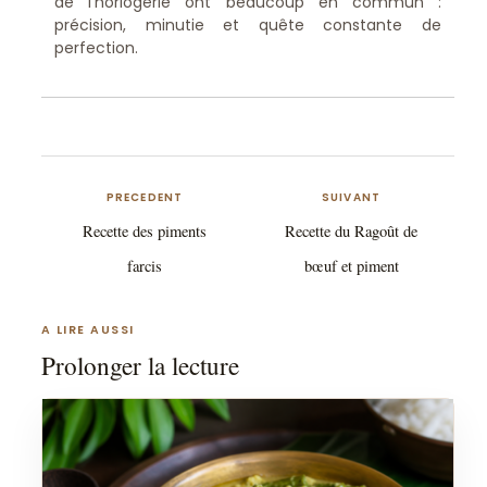
de l'horlogerie ont beaucoup en commun :
précision, minutie et quête constante de
perfection.
PRECEDENT
SUIVANT
Recette des piments
Recette du Ragoût de
farcis
bœuf et piment
A LIRE AUSSI
Prolonger la lecture