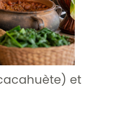
(cacahuète) et