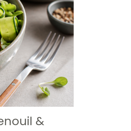
enouil &