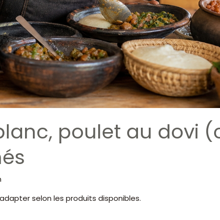
lanc, poulet au dovi 
nés
n
adapter selon les produits disponibles.