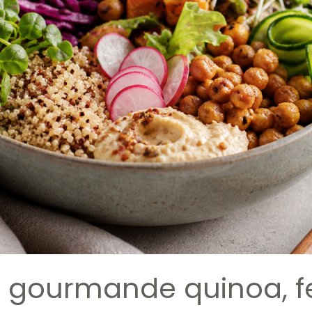
 gourmande quinoa, f