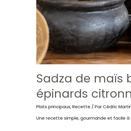
Sadza de maïs b
épinards citron
Plats principaux
,
Recette
/ Par
Cédric Marti
Une recette simple, gourmande et facile à 