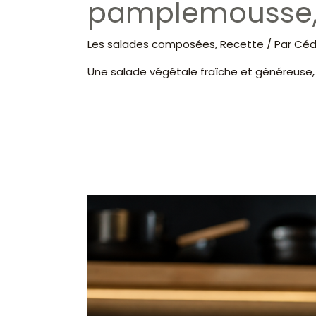
pamplemousse, 
Les salades composées
,
Recette
/ Par
Cédr
Une salade végétale fraîche et généreuse, 