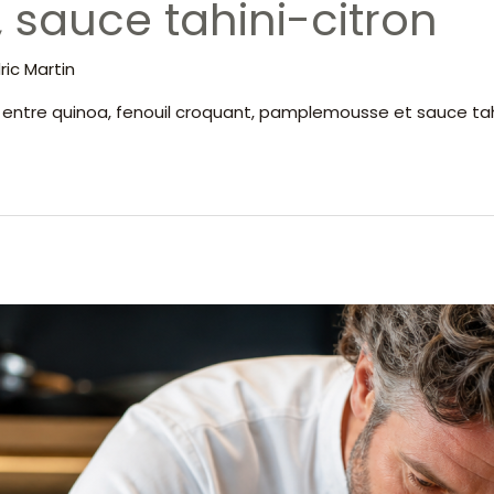
sauce tahini-citron
ic Martin
entre quinoa, fenouil croquant, pamplemousse et sauce tahi