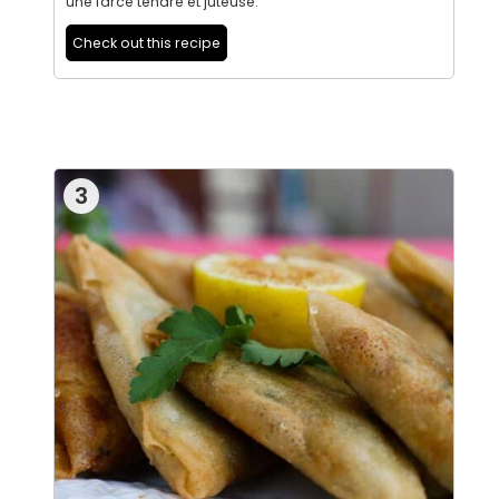
une farce tendre et juteuse.
Check out this recipe
3