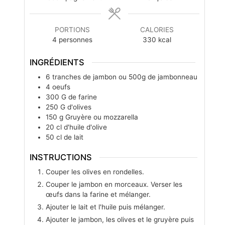
PORTIONS
CALORIES
4
personnes
330
kcal
INGRÉDIENTS
6
tranches
de jambon ou 500g de jambonneau
4
oeufs
300
G
de farine
250
G
d'olives
150
g
Gruyère ou mozzarella
20
cl
d'huile d'olive
50
cl
de lait
INSTRUCTIONS
Couper les olives en rondelles.
Couper le jambon en morceaux. Verser les
œufs dans la farine et mélanger.
Ajouter le lait et l'huile puis mélanger.
Ajouter le jambon, les olives et le gruyère puis