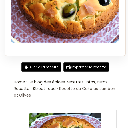
Aller à la recette
Imprimer la recette
Home
›
Le blog des épices, recettes, infos, tutos
›
Recette
›
Street food
›
Recette du Cake au Jambon
et Olives
minutes
minutes