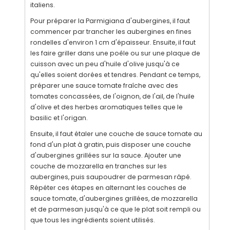
italiens.
Pour préparer la Parmigiana d'aubergines, il faut
commencer par trancher les aubergines en fines
rondelles d'environ 1 cm d'épaisseur. Ensuite, il faut
les faire griller dans une poêle ou sur une plaque de
cuisson avec un peu d'huile d'olive jusqu'à ce
qu'elles soient dorées et tendres. Pendant ce temps,
préparer une sauce tomate fraîche avec des
tomates concassées, de l'oignon, de l'ail, de l'huile
d'olive et des herbes aromatiques telles que le
basilic et l'origan.
Ensuite, il faut étaler une couche de sauce tomate au
fond d'un plat à gratin, puis disposer une couche
d'aubergines grillées sur la sauce. Ajouter une
couche de mozzarella en tranches sur les
aubergines, puis saupoudrer de parmesan râpé.
Répéter ces étapes en alternant les couches de
sauce tomate, d'aubergines grillées, de mozzarella
et de parmesan jusqu'à ce que le plat soit rempli ou
que tous les ingrédients soient utilisés.