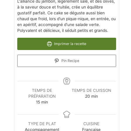
L'alliance du jambon, légèrement salé, et des olives,
à la saveur douce et fruitée, crée un équilibre
gustatif parfait. Ce cake se déguste aussi bien
chaud que froid, lors d'un pique-nique, en entrée, ou
en apéritif, accompagné d'une salade verte.
Polyvalent et délicieux, il séduit petits et grands.
Imprimer la recette
Pin Recipe
TEMPS DE
TEMPS DE CUISSON
PRÉPARATION
20
min
15
min
TYPE DE PLAT
CUISINE
Accompagnement
Française