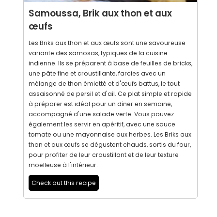
Samoussa, Brik aux thon et aux
œufs
Les Briks aux thon et aux œufs sont une savoureuse
variante des samosas, typiques de la cuisine
indienne. Ils se préparent à base de feuilles de bricks,
une pâte fine et croustillante, farcies avec un
mélange de thon émietté et d'œufs battus, le tout
assaisonné de persil et d'ail. Ce plat simple et rapide
à préparer est idéal pour un dîner en semaine,
accompagné d'une salade verte. Vous pouvez
également les servir en apéritif, avec une sauce
tomate ou une mayonnaise aux herbes. Les Briks aux
thon et aux œufs se dégustent chauds, sortis du four,
pour profiter de leur croustillant et de leur texture
moelleuse à l'intérieur.
Check out this recipe