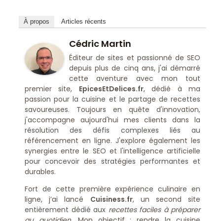
À propos
Articles récents
Cédric Martin
Éditeur de sites et passionné de SEO
depuis plus de cinq ans, j'ai démarré
cette aventure avec mon tout
premier site,
EpicesEtDelices.fr
, dédié à ma
passion pour la cuisine et le partage de recettes
savoureuses. Toujours en quête d'innovation,
j'accompagne aujourd'hui mes clients dans la
résolution des défis complexes liés au
référencement en ligne. J'explore également les
synergies entre le SEO et l'intelligence artificielle
pour concevoir des stratégies performantes et
durables.
Fort de cette première expérience culinaire en
ligne, j’ai lancé
Cuisiness.fr
, un second site
entièrement dédié aux
recettes faciles à préparer
au quotidien
. Mon objectif : rendre la cuisine